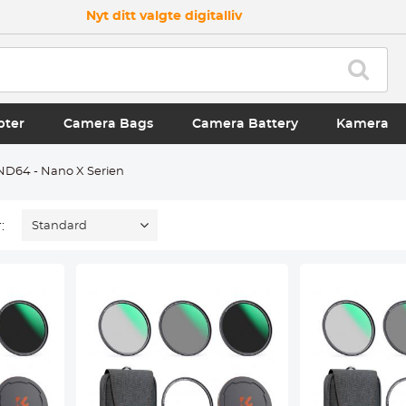
Nyt ditt valgte digitalliv
pter
Camera Bags
Camera Battery
Kamera
D64 - Nano X Serien
:
Standard