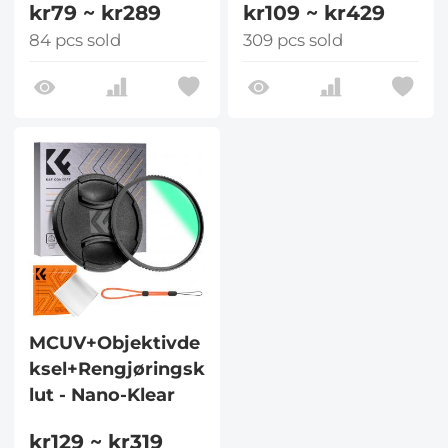
kr79 ~ kr289
kr109 ~ kr429
84 pcs sold
309 pcs sold
MCUV+Objektivde
ksel+Rengjøringsk
lut - Nano-Klear
kr129 ~ kr319