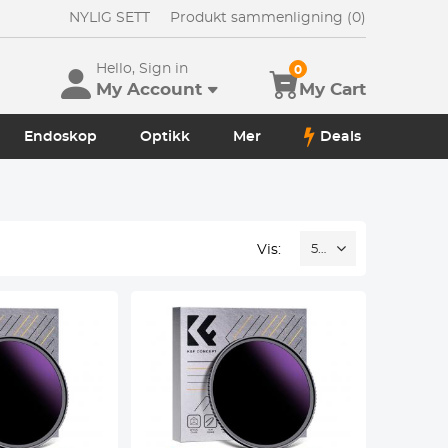
NYLIG SETT
Produkt sammenligning (0)
Hello, Sign in
0
My Account
My Cart
Endoskop
Optikk
Mer
Deals
Vis:
52