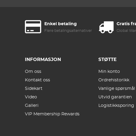
Enkel betaling
Gratis fr
Flere betalingsalternativer
Global Wa
INFORMASJON
STØTTE
Om oss
Min konto
Kontakt oss
Ordrehistorikk
Sidekart
Vanlige spørsmål
Video
Utvid garantien
Galleri
Logistikksporing
VIP Membership Rewards