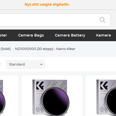
Nyt ditt valgte digitalliv
pter
Camera Bags
Camera Battery
Kamera
(Solid)
ND1000000 (20 stopp) - Nano-Klear
:
Standard